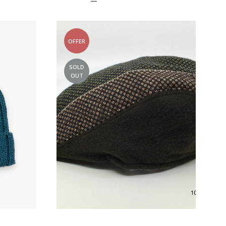
OFFER
SOLD
OUT