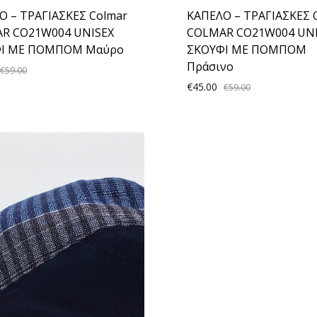
Ο – ΤΡΑΓΙΑΣΚΕΣ Colmar
ΚΑΠΕΛΟ – ΤΡΑΓΙΑΣΚΕΣ 
R CO21W004 UNISEX
COLMAR CO21W004 UNI
Ι ΜΕ ΠΟΜΠΟΜ Μαύρο
ΣΚΟΥΦΙ ΜΕ ΠΟΜΠΟΜ
Πράσινο
€
59.00
€
45.00
€
59.00
ADD
TO
WISHLIST