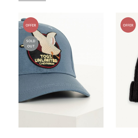
OFFER
OFFER
SOLD
OUT