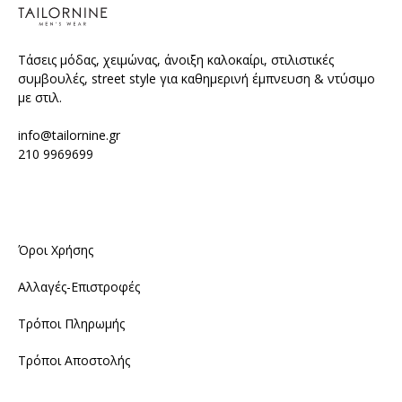
Τάσεις μόδας, χειμώνας, άνοιξη καλοκαίρι, στιλιστικές
συμβουλές, street style για καθημερινή έμπνευση & ντύσιμο
με στιλ.
info@tailornine.gr
210 9969699
Όροι Χρήσης
Αλλαγές-Επιστροφές
Τρόποι Πληρωμής
Τρόποι Αποστολής