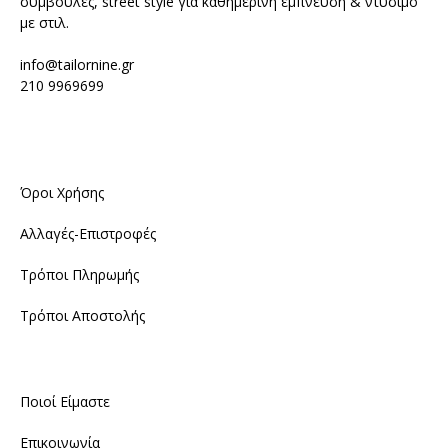
συμβουλές, street style για καθημερινή έμπνευση & ντύσιμο
με στιλ.
info@tailornine.gr
210 9969699
Όροι Χρήσης
Αλλαγές-Επιστροφές
Τρόποι Πληρωμής
Τρόποι Αποστολής
Ποιοί Είμαστε
Επικοινωνία