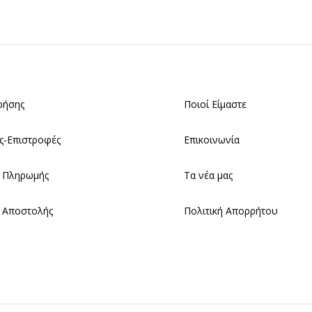
ρήσης
Ποιοί Είμαστε
ς-Επιστροφές
Επικοινωνία
 Πληρωμής
Τα νέα μας
 Αποστολής
Πολιτική Απορρήτου