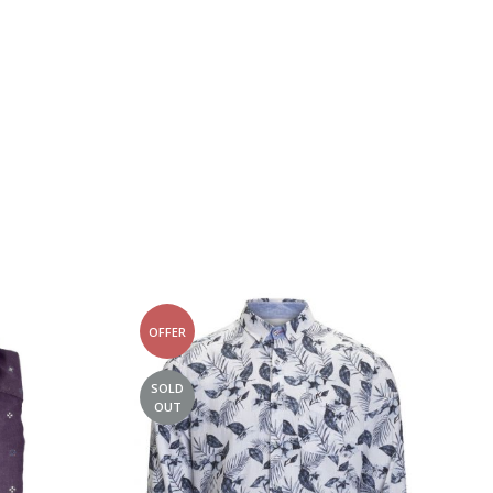
OFFER
SOLD
OUT