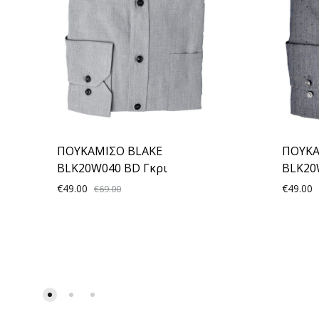
ΠΟΥΚΑΜΙΣΟ BLAKE
ΠΟΥΚΑ
BLK20W040 BD Γκρι
BLK20
€
49.00
€
49.00
€
69.00
ADD
TO
WISHLIST