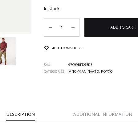
In stock
Quantity
ADD TO CART
ADD TO WISHLIST
SKU
97C99BFD95D3
CATEGORIES
ΜΠΟΥΦΑΝ-ΠΑΛΤΟ
,
ΡΟΥΧΟ
DESCRIPTION
ADDITIONAL INFORMATION