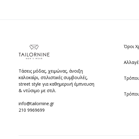
Όροι Χ
Αλλαγέ
Τάσεις μόδας, χειμώνας, άνοιξη
καλοκαίρι, στιλιστικές συμβουλές,
Τρόποι
street style για καθημερινή έμπνευση
& ντύσιμο με στιλ.
Τρόποι
info@tailornine.gr
210 9969699