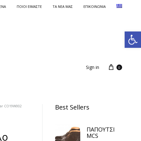
ΕΝΑ
ΠΟΙΟΙ ΕΙΜΑΣΤΕ
ΤΑ ΝΈΑ ΜΑΣ
ΕΠΙΚΟΙΝΩΝΙΑ
Ανοίξτε τη γραμμή εργαλείων
Sign in
0
Best Sellers
r CO19W002
ΠΑΠΟΥΤΣΙ
λο
MCS