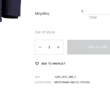
Μέγεθος
Clear
Out of stock
Quantity
ADD TO CART
ADD TO WISHLIST
SKU
1209_2612_688_2
CATEGORIES
ΜΠΟΥΦΑΝ-ΠΑΛΤΟ
,
ΡΟΥΧΟ