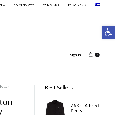
ΕΝΑ
ΠΟΙΟΙ ΕΙΜΑΣΤΕ
ΤΑ ΝΈΑ ΜΑΣ
ΕΠΙΚΟΙΝΩΝΙΑ
Ανοίξτε τη γραμμή εργαλείων
Sign in
0
Best Sellers
Hatton
ton
ΖΑΚΕΤΑ Fred
y
Perry