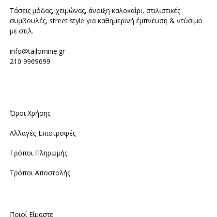
Τάσεις μόδας, χειμώνας, άνοιξη καλοκαίρι, στιλιστικές
συμβουλές, street style για καθημερινή έμπνευση & ντύσιμο
με στιλ.
info@tailornine.gr
210 9969699
Όροι Χρήσης
Αλλαγές-Επιστροφές
Τρόποι Πληρωμής
Τρόποι Αποστολής
Ποιοί Είμαστε