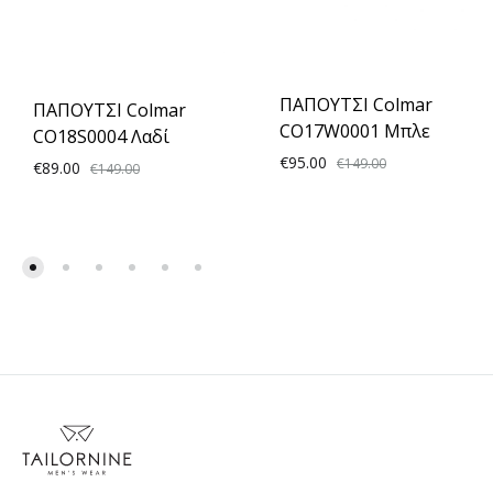
ΠΑΠΟΥΤΣΙ Colmar
ΠΑΠΟΥΤΣΙ Colmar
CO17W0001 Μπλε
CO18S0004 Λαδί
€
95.00
€
149.00
€
89.00
€
149.00
ADD
ADD
TO
TO
WISH
WISHLIST