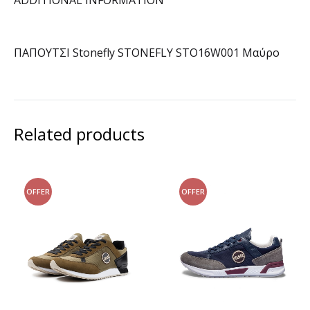
ADDITIONAL INFORMATION
ΠΑΠΟΥΤΣΙ Stonefly STONEFLY STO16W001 Μαύρο
Related products
OFFER
OFFER