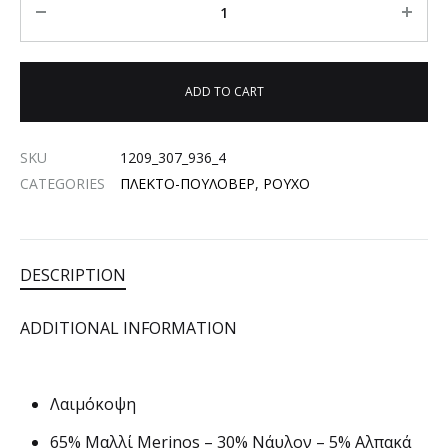
ADD TO CART
SKU
1209_307_936_4
CATEGORIES
ΠΛΕΚΤΟ-ΠΟΥΛΟΒΕΡ
,
ΡΟΥΧΟ
DESCRIPTION
ADDITIONAL INFORMATION
Λαιμόκοψη
65% Μαλλί Merinos – 30% Νάυλον – 5% Αλπακά