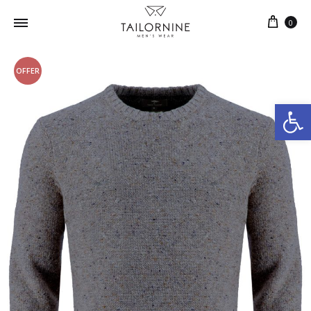
0
OFFER
Ανοίξτε τη γραμμή εργαλείων