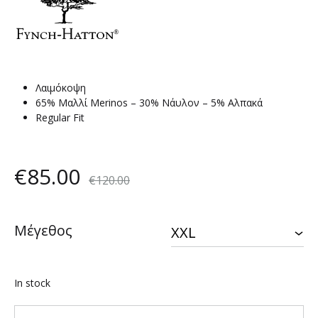
Λαιμόκοψη
65% Μαλλί Merinos – 30% Νάυλον – 5% Αλπακά
Regular Fit
€
85.00
€
120.00
Μέγεθος
In stock
Quantity