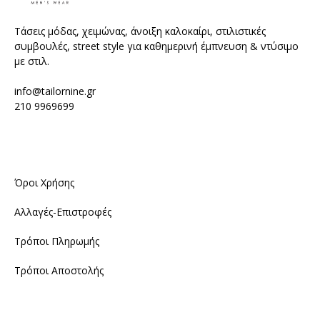
Τάσεις μόδας, χειμώνας, άνοιξη καλοκαίρι, στιλιστικές
συμβουλές, street style για καθημερινή έμπνευση & ντύσιμο
με στιλ.
info@tailornine.gr
210 9969699
Όροι Χρήσης
Αλλαγές-Επιστροφές
Τρόποι Πληρωμής
Τρόποι Αποστολής