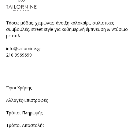
Τάσεις μόδας, χειμώνας, άνοιξη καλοκαίρι, στιλιστικές
συμβουλές, street style για καθημερινή έμπνευση & ντύσιμο
με στιλ.
info@tailornine.gr
210 9969699
Όροι Χρήσης
Αλλαγές-Επιστροφές
Τρόποι Πληρωμής
Τρόποι Αποστολής