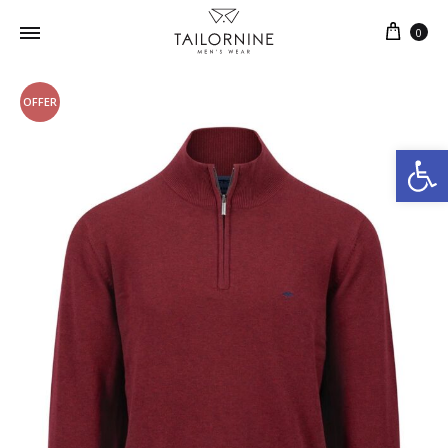
0
OFFER
Ανοίξτε τη γραμμή εργαλείων