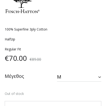
100% Superfine 3ply Cotton
Halfzip
Regular Fit
€
70.00
€
89.00
Μέγεθος
Out of stock
Quantity