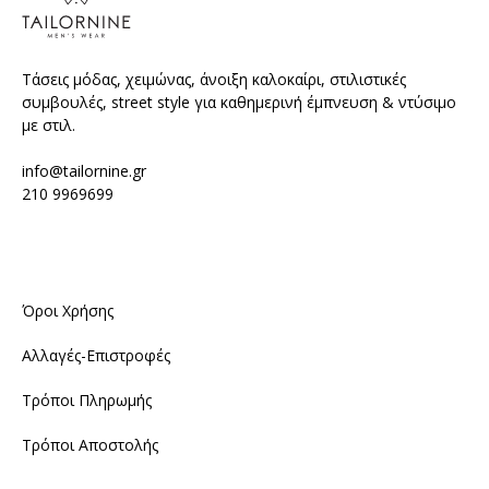
Τάσεις μόδας, χειμώνας, άνοιξη καλοκαίρι, στιλιστικές
συμβουλές, street style για καθημερινή έμπνευση & ντύσιμο
με στιλ.
info@tailornine.gr
210 9969699
Όροι Χρήσης
Αλλαγές-Επιστροφές
Τρόποι Πληρωμής
Τρόποι Αποστολής