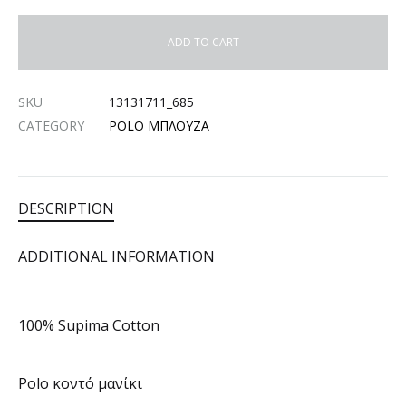
ADD TO CART
SKU
13131711_685
CATEGORY
POLO ΜΠΛΟΥΖΑ
DESCRIPTION
ADDITIONAL INFORMATION
100% Supima Cotton
Polo κοντό μανίκι