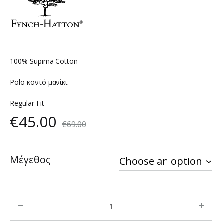
100% Supima Cotton
Polo κοντό μανίκι
Regular Fit
€
45.00
€
69.00
Μέγεθος
Quantity