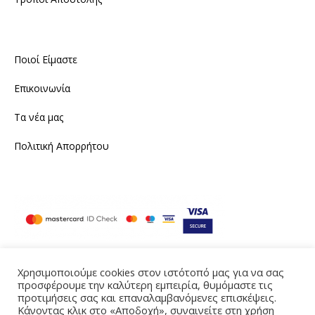
Ποιοί Είμαστε
Επικοινωνία
Τα νέα μας
Πολιτική Απορρήτου
Χρησιμοποιούμε cookies στον ιστότοπό μας για να σας
προσφέρουμε την καλύτερη εμπειρία, θυμόμαστε τις
Instagram
Facebook
προτιμήσεις σας και επαναλαμβανόμενες επισκέψεις.
Κάνοντας κλικ στο «Αποδοχή», συναινείτε στη χρήση
Produced by eTouch