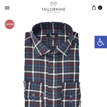
0
OFFER
Ανοίξτε τη γραμμή εργαλείων