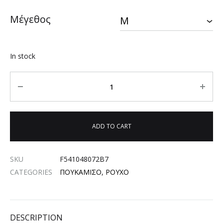
Μέγεθος
In stock
Quantity
ADD TO CART
SKU
F541048072B7
CATEGORIES
ΠΟΥΚΑΜΙΣΟ
,
ΡΟΥΧΟ
DESCRIPTION