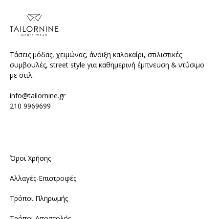
Τάσεις μόδας, χειμώνας, άνοιξη καλοκαίρι, στιλιστικές
συμβουλές, street style για καθημερινή έμπνευση & ντύσιμο
με στιλ.
info@tailornine.gr
210 9969699
Όροι Χρήσης
Αλλαγές-Επιστροφές
Τρόποι Πληρωμής
Τρόποι Αποστολής