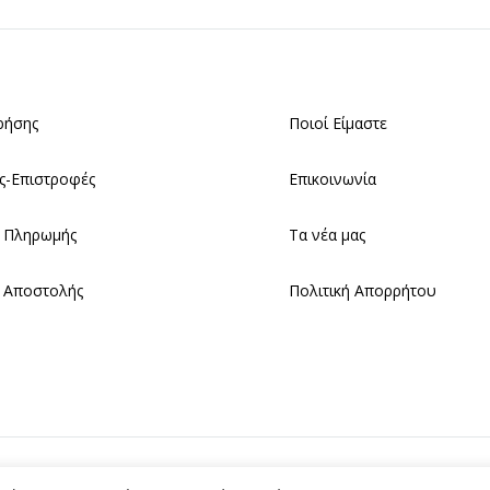
ρήσης
Ποιοί Είμαστε
ς-Επιστροφές
Επικοινωνία
 Πληρωμής
Τα νέα μας
 Αποστολής
Πολιτική Απορρήτου