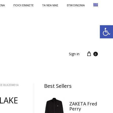
ΕΝΑ
ΠΟΙΟΙ ΕΙΜΑΣΤΕ
ΤΑ ΝΈΑ ΜΑΣ
ΕΠΙΚΟΙΝΩΝΙΑ
Ανοίξτε τη γραμμή εργαλείων
Sign in
0
Best Sellers
KE BLK20W014
LAKE
ΖΑΚΕΤΑ Fred
Perry