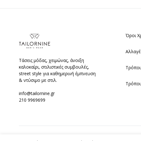
Όροι Χ
Αλλαγέ
Τάσεις μόδας, χειμώνας, άνοιξη
καλοκαίρι, στιλιστικές συμβουλές,
Τρόποι
street style για καθημερινή έμπνευση
& ντύσιμο με στιλ.
Τρόποι
info@tailornine.gr
210 9969699