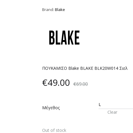
Brand:
Blake
ΠΟΥΚΑΜΙΣΟ Blake BLAKE BLK20W014 Σιελ
€
49.00
€
69.00
Μέγεθος
Clear
Out of stock