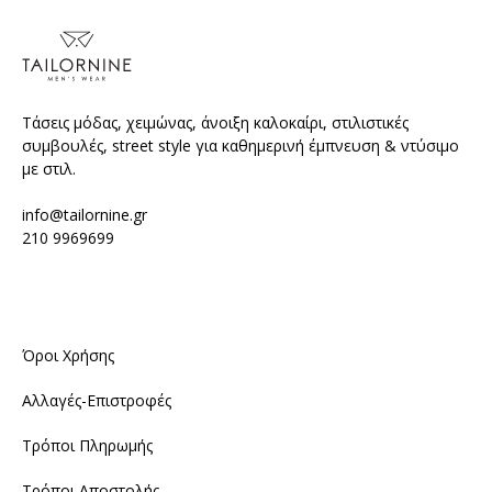
Τάσεις μόδας, χειμώνας, άνοιξη καλοκαίρι, στιλιστικές
συμβουλές, street style για καθημερινή έμπνευση & ντύσιμο
με στιλ.
info@tailornine.gr
210 9969699
Όροι Χρήσης
Αλλαγές-Επιστροφές
Τρόποι Πληρωμής
Τρόποι Αποστολής