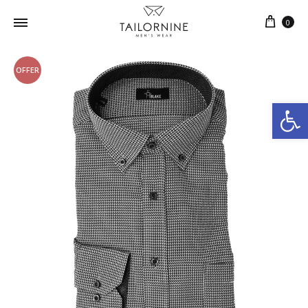
0
OFFER
Ανοίξτε τη γραμμή εργαλείων