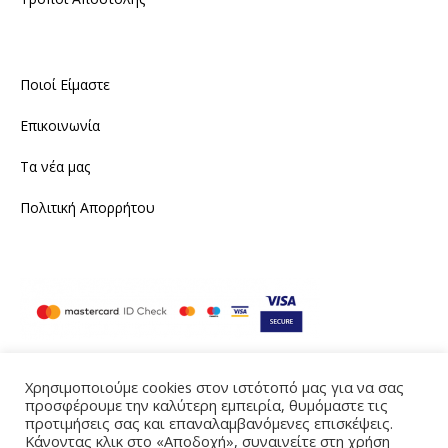
Ποιοί Είμαστε
Επικοινωνία
Τα νέα μας
Πολιτική Απορρήτου
Χρησιμοποιούμε cookies στον ιστότοπό μας για να σας
προσφέρουμε την καλύτερη εμπειρία, θυμόμαστε τις
Instagram
Facebook
προτιμήσεις σας και επαναλαμβανόμενες επισκέψεις.
Κάνοντας κλικ στο «Αποδοχή», συναινείτε στη χρήση
Produced by eTouch