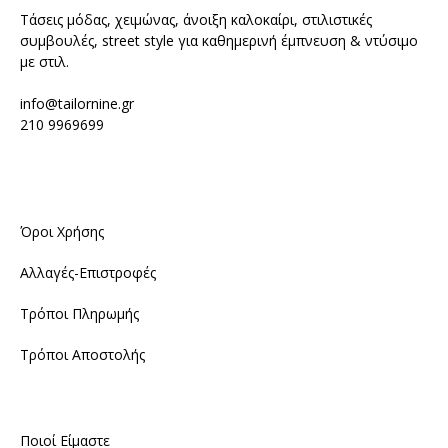
Τάσεις μόδας, χειμώνας, άνοιξη καλοκαίρι, στιλιστικές
συμβουλές, street style για καθημερινή έμπνευση & ντύσιμο
με στιλ.
info@tailornine.gr
210 9969699
Όροι Χρήσης
Αλλαγές-Επιστροφές
Τρόποι Πληρωμής
Τρόποι Αποστολής
Ποιοί Είμαστε