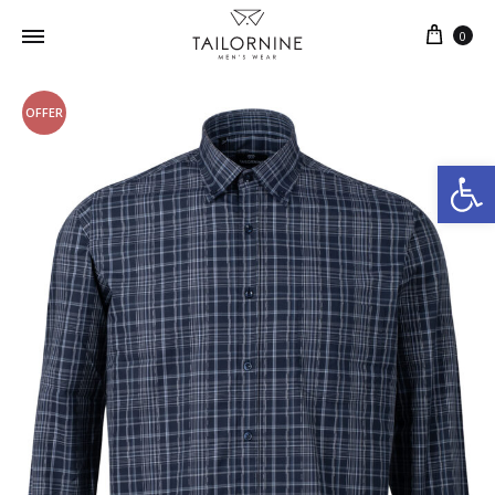
0
OFFER
Ανοίξτε τη γραμμή εργαλείων