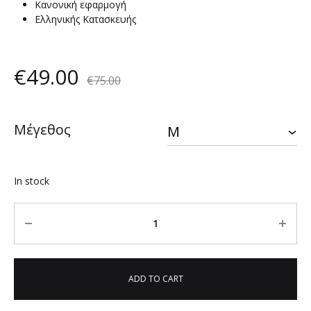
Κανονική εφαρμογή
Ελληνικής Κατασκευής
€
49.00
€
75.00
Μέγεθος
In stock
Quantity
ADD TO CART