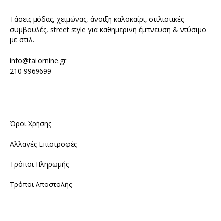
Τάσεις μόδας, χειμώνας, άνοιξη καλοκαίρι, στιλιστικές
συμβουλές, street style για καθημερινή έμπνευση & ντύσιμο
με στιλ.
info@tailornine.gr
210 9969699
Όροι Χρήσης
Αλλαγές-Επιστροφές
Τρόποι Πληρωμής
Τρόποι Αποστολής