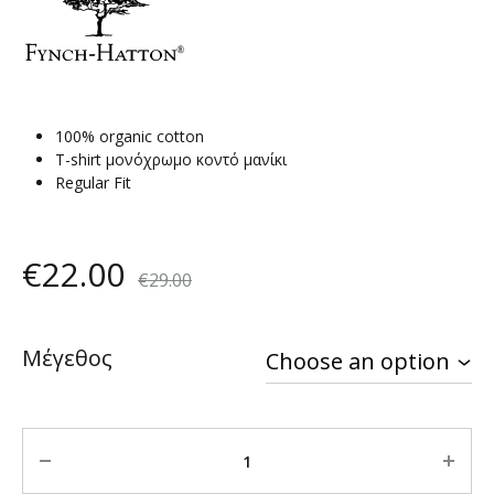
100% organic cotton
T-shirt μονόχρωμο κοντό μανίκι
Regular Fit
€
22.00
€
29.00
Μέγεθος
Quantity