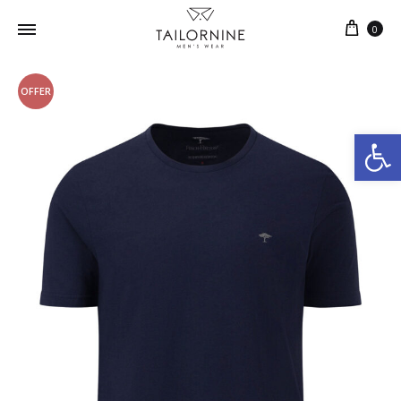
0
OFFER
Ανοίξτε τη γραμμή εργαλείων