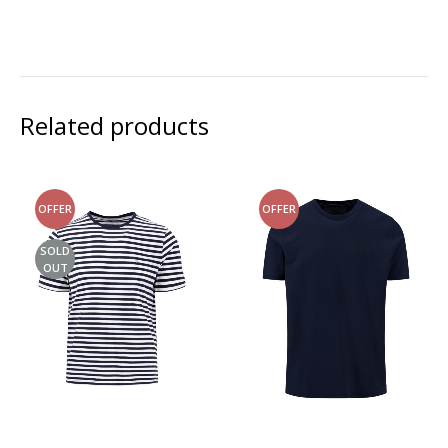
Related products
OFFER
OFFER
SOLD
OUT