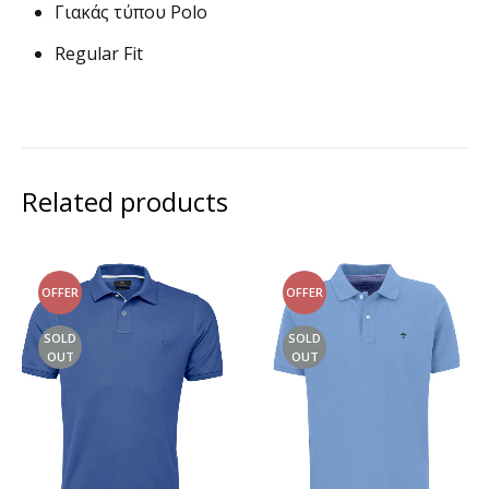
Γιακάς τύπου Polo
Regular Fit
Related products
OFFER
OFFER
SOLD
SOLD
OUT
OUT