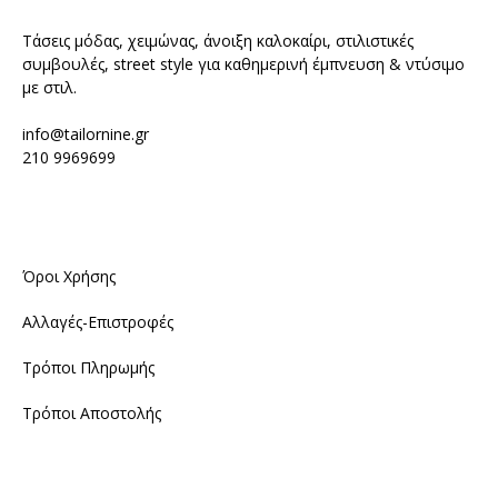
Τάσεις μόδας, χειμώνας, άνοιξη καλοκαίρι, στιλιστικές
συμβουλές, street style για καθημερινή έμπνευση & ντύσιμο
με στιλ.
info@tailornine.gr
210 9969699
Όροι Χρήσης
Αλλαγές-Επιστροφές
Τρόποι Πληρωμής
Τρόποι Αποστολής