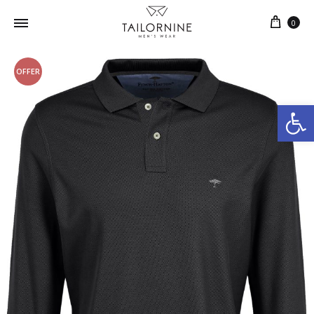
0
OFFER
Ανοίξτε τη γραμμή εργαλείων