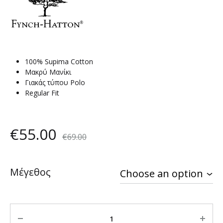
100% Supima Cotton
Μακρύ Μανίκι
Γιακάς τύπου Polo
Regular Fit
€
55.00
€
69.00
Μέγεθος
Quantity