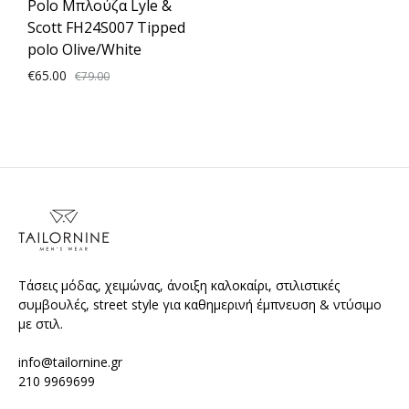
Polo Μπλούζα Lyle &
Scott FH24S007 Tipped
polo Olive/White
€
65.00
€
79.00
ADD
TO
WISHLIST
Τάσεις μόδας, χειμώνας, άνοιξη καλοκαίρι, στιλιστικές
συμβουλές, street style για καθημερινή έμπνευση & ντύσιμο
με στιλ.
info@tailornine.gr
210 9969699