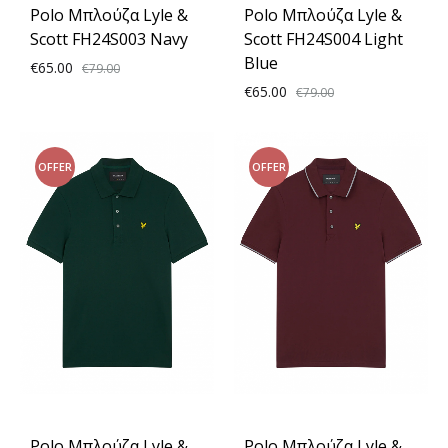
Polo Μπλούζα Lyle &
Polo Μπλούζα Lyle &
Scott FH24S003 Navy
Scott FH24S004 Light
Blue
€
65.00
€
79.00
€
65.00
€
79.00
ADD
TO
ADD
OFFER
OFFER
WISHLIST
TO
WISH
Polo Μπλούζα Lyle &
Polo Μπλούζα Lyle &