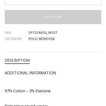
ADD TO CART
SKU
SP1524VOG_W537
CATEGORY
POLO ΜΠΛΟΥΖΑ
DESCRIPTION
ADDITIONAL INFORMATION
97% Cotton – 3% Elastane