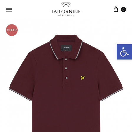
0
OFFER
Ανοίξτε τη γραμμή εργαλείων