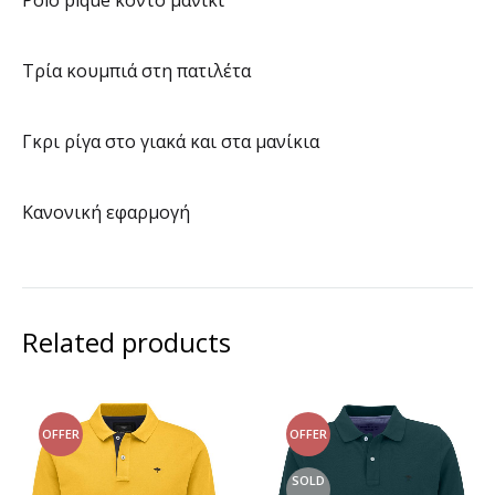
Polo pique κοντό μανίκι
Τρία κουμπιά στη πατιλέτα
Γκρι ρίγα στο γιακά και στα μανίκια
Κανονική εφαρμογή
Related products
OFFER
OFFER
SOLD