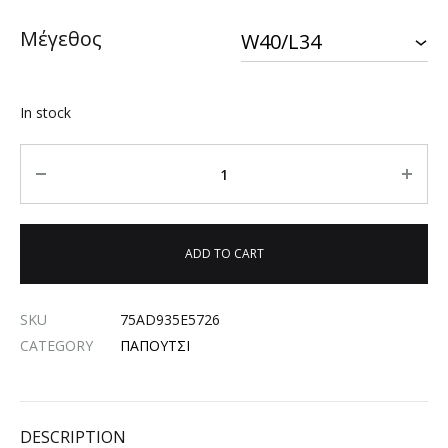
Μέγεθος
In stock
Quantity
ADD TO CART
SKU
75AD935E5726
CATEGORY
ΠΑΠΟΥΤΣΙ
DESCRIPTION