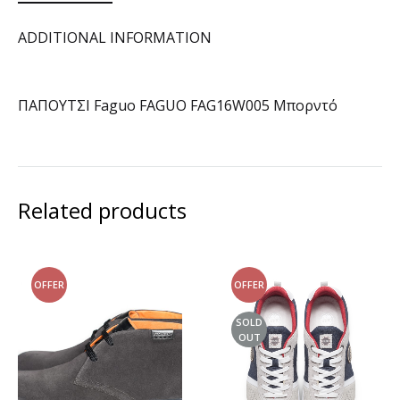
ADDITIONAL INFORMATION
ΠΑΠΟΥΤΣΙ Faguo FAGUO FAG16W005 Μπορντό
Related products
OFFER
OFFER
SOLD
OUT