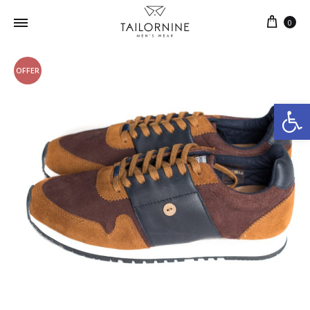
0
OFFER
Ανοίξτε τη γραμμή εργαλείων