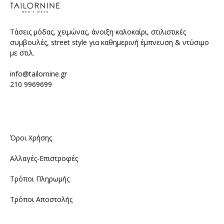
Τάσεις μόδας, χειμώνας, άνοιξη καλοκαίρι, στιλιστικές
συμβουλές, street style για καθημερινή έμπνευση & ντύσιμο
με στιλ.
info@tailornine.gr
210 9969699
Όροι Χρήσης
Αλλαγές-Επιστροφές
Τρόποι Πληρωμής
Τρόποι Αποστολής