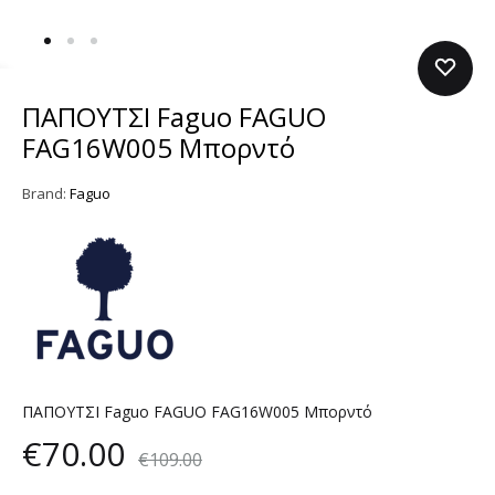
ΠΑΠΟΥΤΣΙ Faguo FAGUO
FAG16W005 Μπορντό
Brand:
Faguo
ΠΑΠΟΥΤΣΙ Faguo FAGUO FAG16W005 Μπορντό
€
70.00
€
109.00